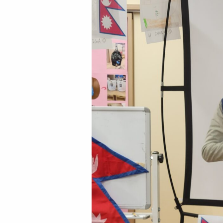
特定非営利活動法人
ケンパ・ラーニング・コミュニティ協会
〒181-0001
東京都三鷹市井の頭2-14-6
TEL:0120-307-115