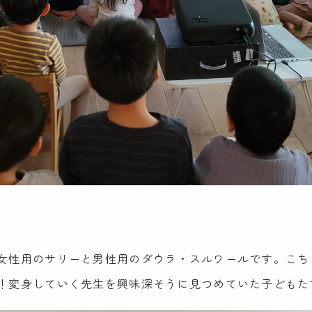
女性用のサリーと男性用のダウラ・スルワールです。こち
！変身していく先生を興味深そうに見つめていた子どもた