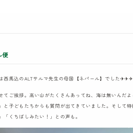
ル便
は西馬込のALTサルマ先生の母国【ネパール】でした✈✈
せてご挨拶。高い山がたくさんあってね、海は無いんだよ
」と子どもたちからも質問が出てきていました。そして特
」「くちばしみたい！」との声も。