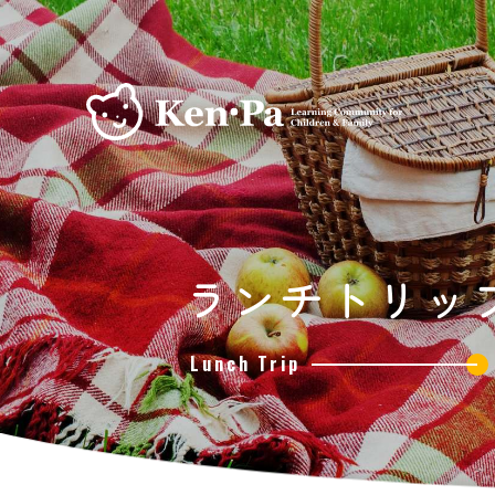
ランチトリッ
Lunch Trip