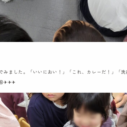
でみました。「いいにおい！」「これ、カレーだ！」「洗
国✈✈✈