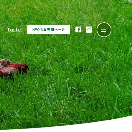
NPO会員専用ページ
English