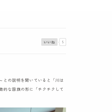
いいね
5
✈
～との説明を聞いていると「川は
徴的な国旗の形に「チクチクして