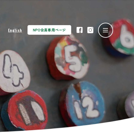
NPO会員専用ページ
English