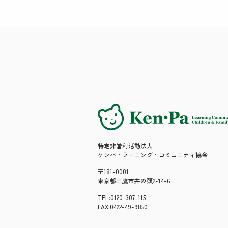
プライバシーポリシー
特定非営利活動法人
ケンパ・ラーニング・コミュニティ協会
〒181-0001
東京都三鷹市井の頭2-14-6
TEL:0120-307-115
FAX:0422-49-9850