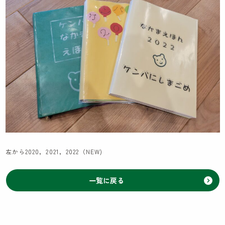
お知らせ
先輩職員による先輩ブログ
ケンパの活動ブログ
左から2020，2021，2022（NEW)
一覧に戻る