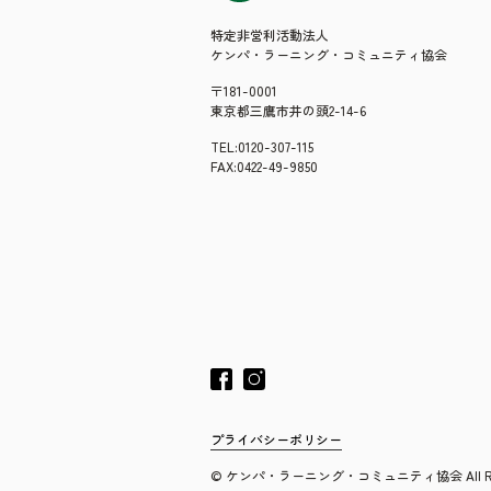
特定非営利活動法人
ケンパ・ラーニング・コミュニティ協会
〒181-0001
東京都三鷹市井の頭2-14-6
TEL:0120-307-115
FAX:0422-49-9850
プライバシーポリシー
© ケンパ・ラーニング・コミュニティ協会 All Rights