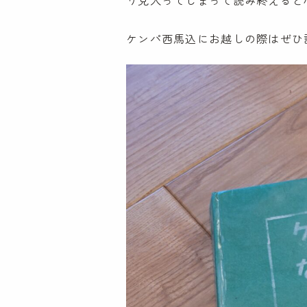
り見入ってしまって読み終えると
ケンパ西馬込にお越しの際はぜひ
特定非営利活動法人
ケンパ・ラーニング・コミュニティ協会