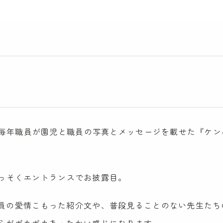
。
から毎年職員が園児と職員の写真とメッセージを載せた『ケ
、さっそくエントランスでお披露目。
員の愛情こもった紹介文や、普段見ることのない先生たち