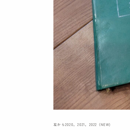
〒181-0001
東京都三鷹市井の頭2-14-6
TEL:0120-307-115
FAX:0422-49-9850
プライバシーポリシー
左から2020，2021，2022（NEW)