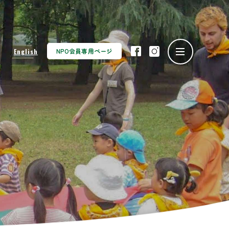
NPO会員専用ページ
English