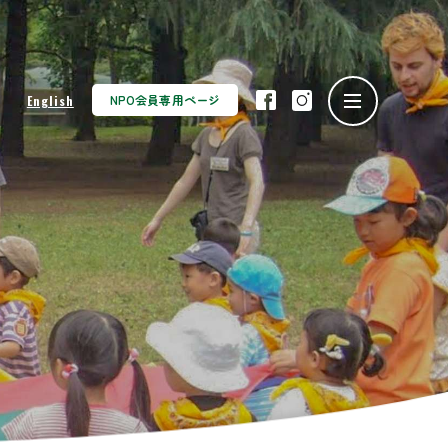
NPO会員専用ページ
English