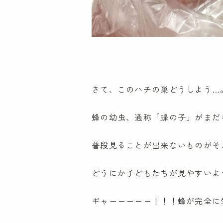
FAX:0422-49-9850
プライバシーポリシー
さて、このハチの巣どうしよう…
蜂の幼虫、通称「蜂の子」がまだ
普段見ることが出来ないものがそ
どうにか子どもたちが見やすいよ
ギャーーーーー！！！蜂が完全に