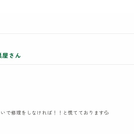
巣屋さん
急いで修理をしなければ！！と慌てております💦