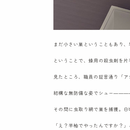
まだ小さい巣ということもあり、
ということで、蜂用の殺虫剤を片
見たところ、職員の証言通り「ア
結構な無防備な姿でシュー―――
その間に虫取り網で巣を捕獲。日
「え？半袖でやったんですか？」