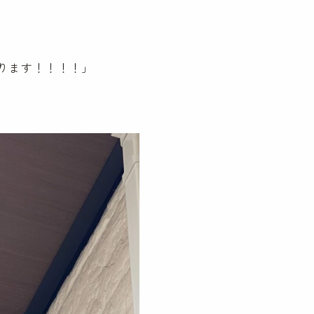
ります！！！！」