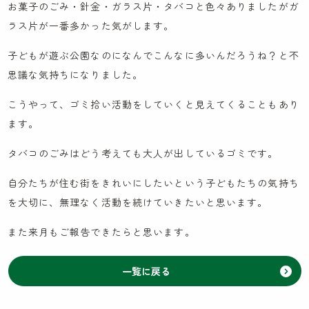
お菓子のごみ・針金・ガラス片・タバコと色々ありましたがガ
ラス片が一番多かった気がします。
子どもが遊ぶ公園なのになんでこんなに多いんだろうね？と不
思議な気持ちになりました。
こうやって、ゴミ拾い活動をしていくと見えてくることもあり
ます。
タバコのごみはどう考えても大人が出しているゴミです。
自分たちが住む街をきれいにしたいという子どもたちの気持ち
を大切に、無理なく活動を続けていきたいと思います。
また来月もご報告できたらと思います。
一覧に戻る