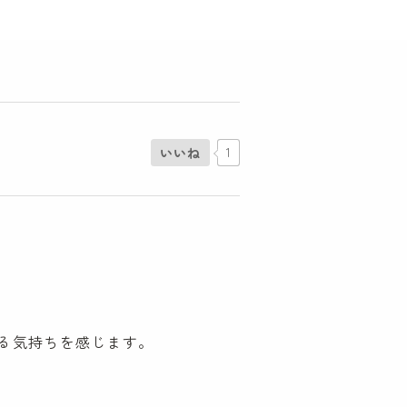
いいね
1
る気持ちを感じます。