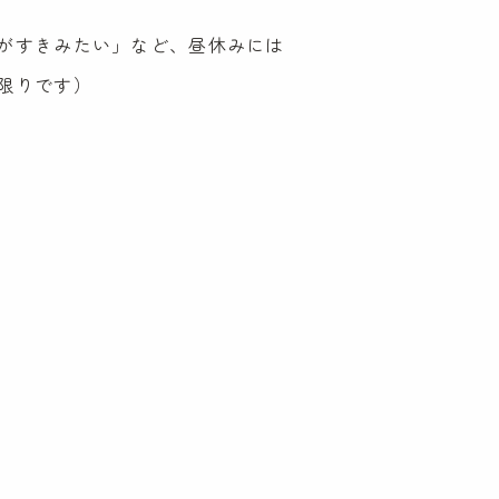
がすきみたい」など、昼休みには
限りです）
せ
るお問い合わせ
お問い合わせ
用ページはこちら