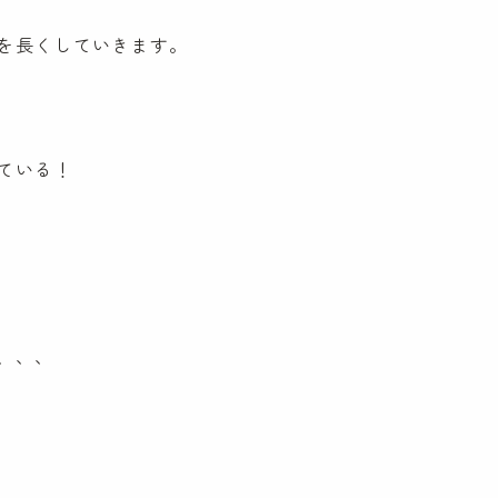
を長くしていきます。
ている！
、、、