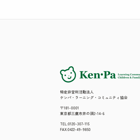
特定非営利活動法人
ケンパ・ラーニング・コミュニティ協会
〒181-0001
東京都三鷹市井の頭2-14-6
TEL:0120-307-115
FAX:0422-49-9850