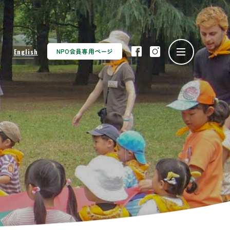
NPO会員専用ページ
English