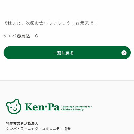
ではまた、次回お会いしましょう！お元気で！
ケンパ西馬込 Ｑ
一覧に戻る
特定非営利活動法人
ケンパ・ラーニング・コミュニティ協会