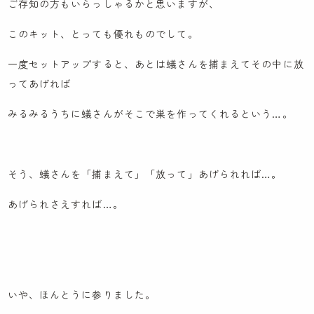
ご存知の方もいらっしゃるかと思いますが、
お知らせ
このキット、とっても優れものでして。
先輩職員による先輩ブログ
一度セットアップすると、あとは蟻さんを捕まえてその中に放
ケンパの活動ブログ
ってあげれば
みるみるうちに蟻さんがそこで巣を作ってくれるという…。
そう、蟻さんを「捕まえて」「放って」あげられれば…。
あげられさえすれば…。
いや、ほんとうに参りました。