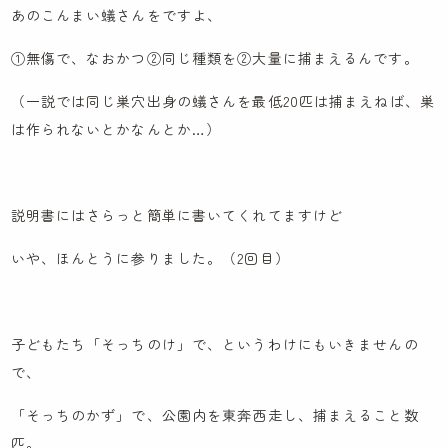
あのこんまい蟻さんをですよ、
①無傷で、なおかつ②同じ種類を②大量に捕まえるんです。
（一説では同じ巣穴出身の蟻さんを最低20匹は捕まえねば、巣
は作られないとかなんとか…）
説明書にはさらっと簡単に書いてくれてますけど
いや、ほんとうに参りました。（2回目）
子どもたち「そっちのけ」で、というわけにもいきませんの
で、
「そっちのかず」で、公園内を東奔西走し、捕まえること数
匹。