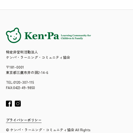
特定非営利活動法人
ケンパ・ラーニング・コミュニティ協会
〒181-0001
東京都三鷹市井の頭2-14-6
TEL:0120-307-115
FAX:0422-49-9850
プライバシーポリシー
© ケンパ・ラーニング・コミュニティ協会 All Rights