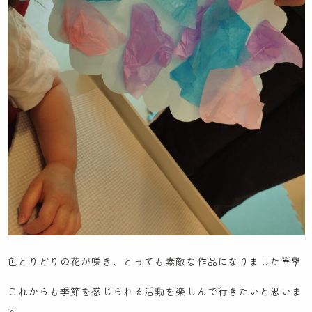
色とりどりの花が咲き、とっても素敵な作品になりました☔💐
これからも季節を感じられる活動を楽しんで行きたいと思いま
す。