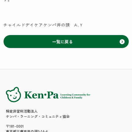
チャイルドデイケアケンパ井の頭 A.Ｙ
一覧に戻る
特定非営利活動法人
ケンパ・ラーニング・コミュニティ協会
〒181-0001
東京都三鷹市井の頭2-14-6