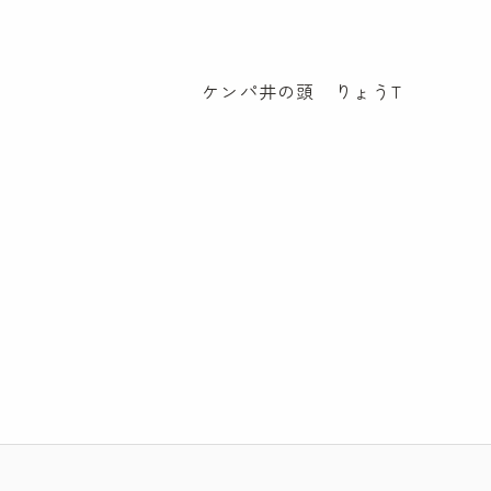
ケンパ井の頭 りょうT