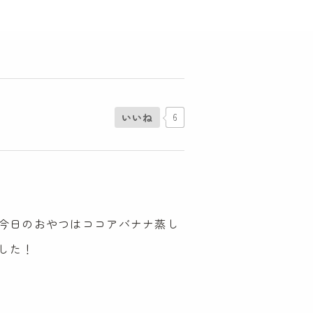
いいね
6
、今日のおやつはココアバナナ蒸し
した！