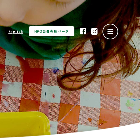
NPO会員専用ページ
English