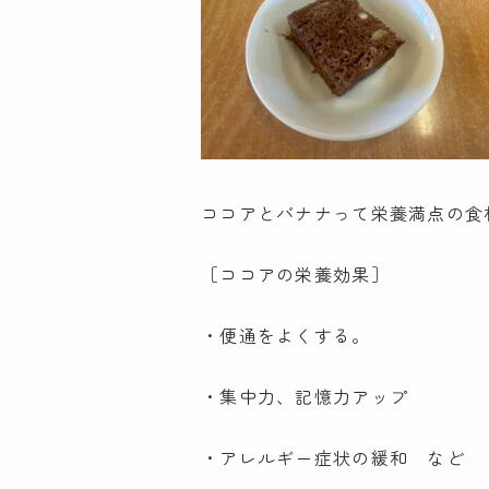
ココアとバナナって栄養満点の食
［ココアの栄養効果］
・便通をよくする。
・集中力、記憶力アップ
・アレルギー症状の緩和 など