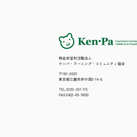
特定非営利活動法人
ケンパ・ラーニング・コミュニティ協会
〒181-0001
東京都三鷹市井の頭2-14-6
TEL:0120-307-115
FAX:0422-49-9850