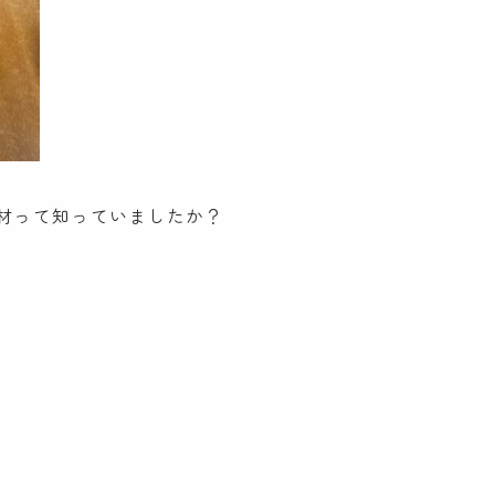
材って知っていましたか？
ケンパの保育
ケンパの各園
法人概要