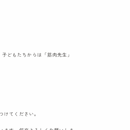
。子どもたちからは「筋肉先生」
せ
つけてください。
るお問い合わせ
お問い合わせ