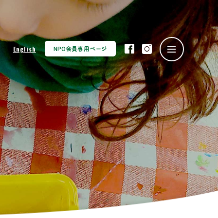
NPO会員専用ページ
English