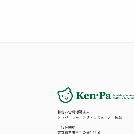
特定非営利活動法人
ケンパ・ラーニング・コミュニティ協会
〒181-0001
東京都三鷹市井の頭2-14-6