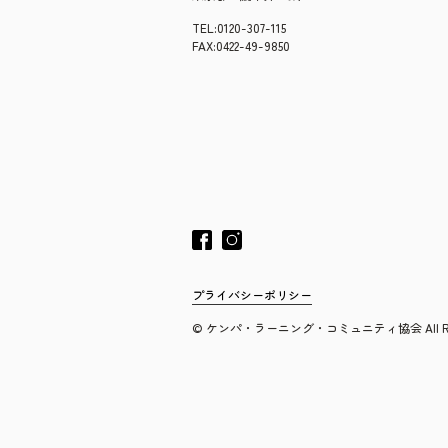
TEL:0120-307-115
FAX:0422-49-9850
プライバシーポリシー
© ケンパ・ラーニング・コミュニティ協会 All Rights