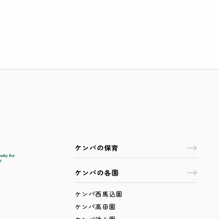
ケンパの保育
ケンパの各園
ケンパ西馬込園
ケンパ高田園