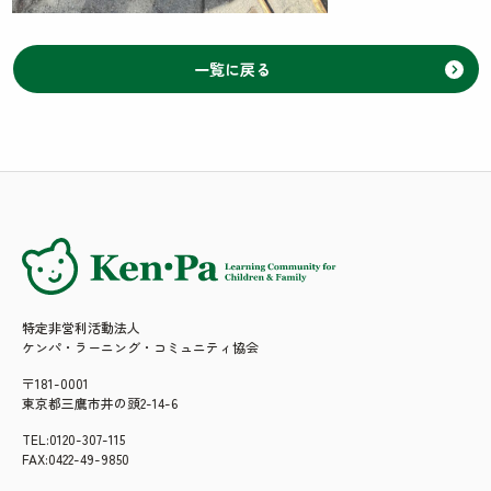
一覧に戻る
特定非営利活動法人
ケンパ・ラーニング・コミュニティ協会
〒181-0001
東京都三鷹市井の頭2-14-6
TEL:0120-307-115
FAX:0422-49-9850