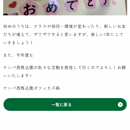
お知らせ
先輩職員による先輩ブログ
初めのうちは、クラスや担任・環境が変わったり、新しいお友
ケンパの活動ブログ
だちが増えて、ザワザワすると思いますが、楽しい1年にして
いきましょう！
また、今年度も
ケンパ西馬込園の色々な活動を発信して行くのでよろしくお願
いいたします✨
ケンパ西馬込園ダフィカズ🧸
一覧に戻る