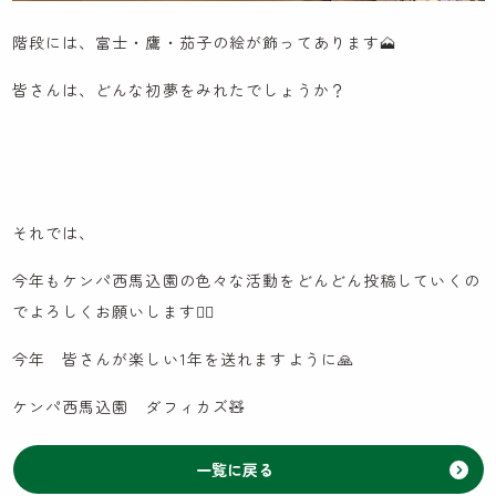
階段には、富士・鷹・茄子の絵が飾ってあります🗻
皆さんは、どんな初夢をみれたでしょうか？
それでは、
今年もケンパ西馬込園の色々な活動をどんどん投稿していくの
でよろしくお願いします🙇‍♂️
今年 皆さんが楽しい1年を送れますように🙏
ケンパ西馬込園 ダフィカズ🧸
一覧に戻る