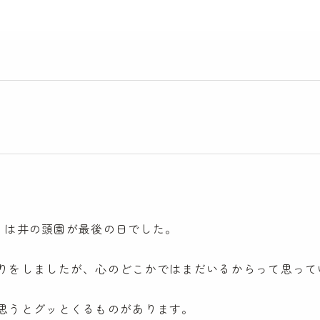
児）は井の頭園が最後の日でした。
りをしましたが、心のどこかではまだいるからって思って
思うとグッとくるものがあります。