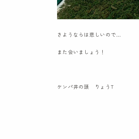
さようならは悲しいので…
また会いましょう！
ケンパ井の頭 りょうT