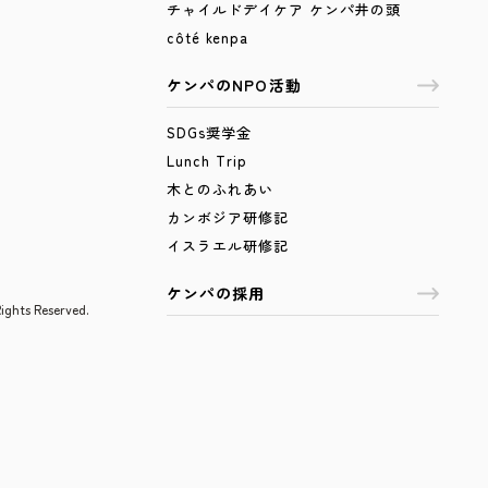
チャイルドデイケア ケンパ井の頭
côté kenpa
ケンパのNPO活動
SDGs奨学金
Lunch Trip
木とのふれあい
カンボジア研修記
イスラエル研修記
ケンパの採用
 Reserved.