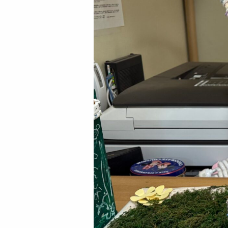
特定非営利活動法人
ケンパ・ラーニング・コミュニティ協会
〒181-0001
東京都三鷹市井の頭2-14-6
TEL:0120-307-115
FAX:0422-49-9850
プライバシーポリシー