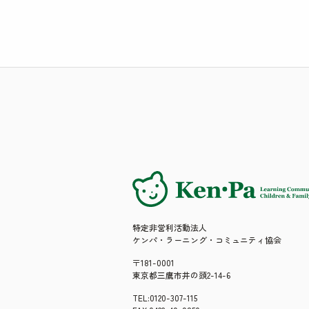
特定非営利活動法人
ケンパ・ラーニング・コミュニティ協会
〒181-0001
東京都三鷹市井の頭2-14-6
TEL:0120-307-115