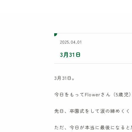
2025.04.01
3月31日
3月31日。
今日をもってFlowerさん（5歳
先日、卒園式をして涙の締めくく
ただ、今日が本当に最後になると