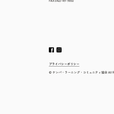
FAX:0422-49-9850
プライバシーポリシー
© ケンパ・ラーニング・コミュニティ協会 All Rights