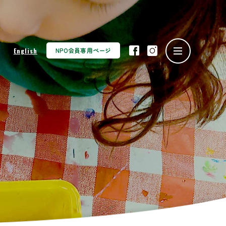
NPO会員専用ページ
English