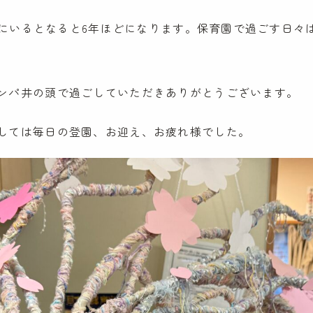
頭園にいるとなると6年ほどになります。保育園で過ごす日
ンパ井の頭で過ごしていただきありがとうございます。
しては毎日の登園、お迎え、お疲れ様でした。
ケンパの保育