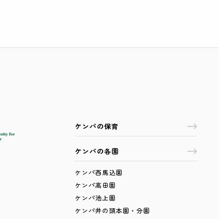
ケンパの保育
ケンパの各園
ケンパ西馬込園
ケンパ高田園
ケンパ池上園
ケンパ井の頭本園・分園