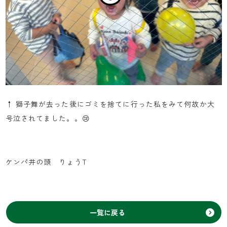
↑ 獅子舞が去った後にゴミを捨てに行った私をみて何故か大
号泣されてました。。😢
ケンパ井の頭 りょうT
一覧に戻る