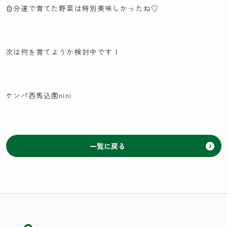
自分達で育てた野菜は特別美味しかったね♡
次は何を育てようか検討中です！
ケンパ西馬込園nini
一覧に戻る