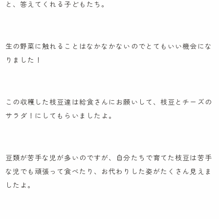
と、答えてくれる子どもたち。
生の野菜に触れることはなかなかないのでとてもいい機会にな
りました！
この収穫した枝豆達は給食さんにお願いして、枝豆とチーズの
サラダ！にしてもらいましたよ。
豆類が苦手な児が多いのですが、自分たちで育てた枝豆は苦手
な児でも頑張って食べたり、お代わりした姿がたくさん見えま
したよ。