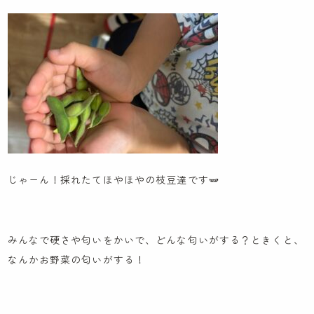
お知らせ
先輩職員による先輩ブログ
ケンパの活動ブログ
じゃーん！採れたてほやほやの枝豆達です🫛
みんなで硬さや匂いをかいで、どんな匂いがする？ときくと、
なんかお野菜の匂いがする！